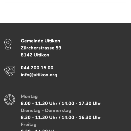
Fussbereich
Gemeinde Uitikon
Kontakt
Zürcherstrasse
59
8142
Uitikon
Telefon
044 200 15 00
E-Mail
info@uitikon.org
Montag
Öffnungszeiten
8.00 - 11.30 Uhr / 14.00 - 17.30 Uhr
Dienstag - Donnerstag
8.30 - 11.30 Uhr / 14.00 - 16.30 Uhr
Freitag