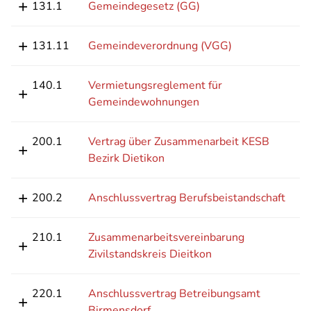
131.1
Gemeindegesetz (GG)
131.11
Gemeindeverordnung (VGG)
140.1
Vermietungsreglement für
Gemeindewohnungen
200.1
Vertrag über Zusammenarbeit KESB
Bezirk Dietikon
200.2
Anschlussvertrag Berufsbeistandschaft
210.1
Zusammenarbeitsvereinbarung
Zivilstandskreis Dieitkon
220.1
Anschlussvertrag Betreibungsamt
Birmensdorf