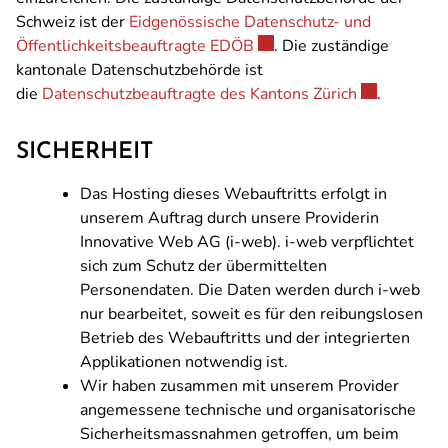
Schweiz ist der
Eidgenössische Datenschutz- und
Externer Link wird in eine
Öffentlichkeitsbeauftragte EDÖB
. Die zuständige
kantonale Datenschutzbehörde ist
Externer Lin
die
Datenschutzbeauftragte des Kantons Zürich
.
SICHERHEIT
Das Hosting dieses Webauftritts erfolgt in
unserem Auftrag durch unsere Providerin
Innovative Web AG (i-web). i-web verpflichtet
sich zum Schutz der übermittelten
Personendaten. Die Daten werden durch i-web
nur bearbeitet, soweit es für den reibungslosen
Betrieb des Webauftritts und der integrierten
Applikationen notwendig ist.
Wir haben zusammen mit unserem Provider
angemessene technische und organisatorische
Sicherheitsmassnahmen getroffen, um beim