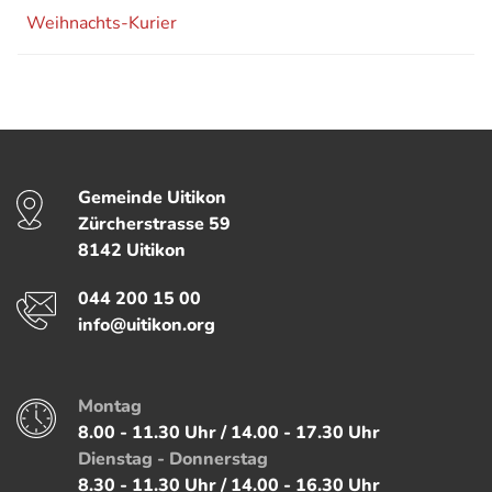
Weihnachts-Kurier
Fussbereich
Gemeinde Uitikon
Kontakt
Zürcherstrasse
59
8142
Uitikon
Telefon
044 200 15 00
E-Mail
info@uitikon.org
Montag
Öffnungszeiten
8.00 - 11.30 Uhr / 14.00 - 17.30 Uhr
Dienstag - Donnerstag
8.30 - 11.30 Uhr / 14.00 - 16.30 Uhr