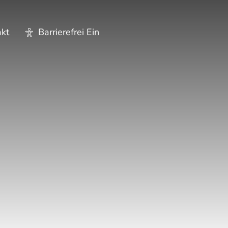
Hauptnavigatio
akt
Barrierefrei Ein