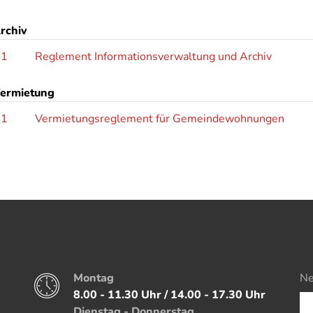
rchiv
.1
Reglement Informationsverwaltung und Archiv
ermietung
.1
Vermietungsreglement für Gemeindewohnungen
Montag
Ne
Öffnungszeiten
8.00 - 11.30 Uhr / 14.00 - 17.30 Uhr
Dienstag - Donnerstag