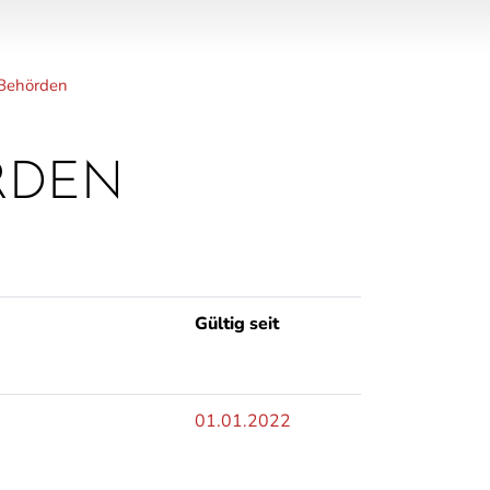
(ausgewählt)
 Behörden
RDEN
Gültig seit
01.01.2022