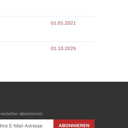
01.01.2021
01.10.2025
wsletter abonnieren
ABONNIEREN