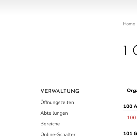
Home
1
Subnavigation
Org
VERWALTUNG
Öffnungszeiten
100 A
Abteilungen
100
Bereiche
101 G
Online-Schalter