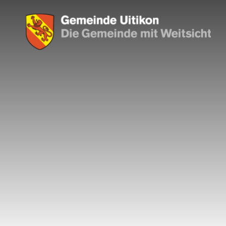
n
zur Startseite