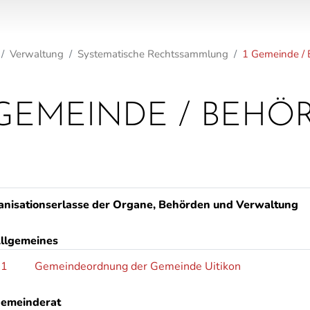
Verwaltung
Systematische Rechtssammlung
1 Gemeinde /
 GEMEINDE / BEHÖ
anisationserlasse der Organe, Behörden und Verwaltung
llgemeines
.1
Gemeindeordnung der Gemeinde Uitikon
emeinderat