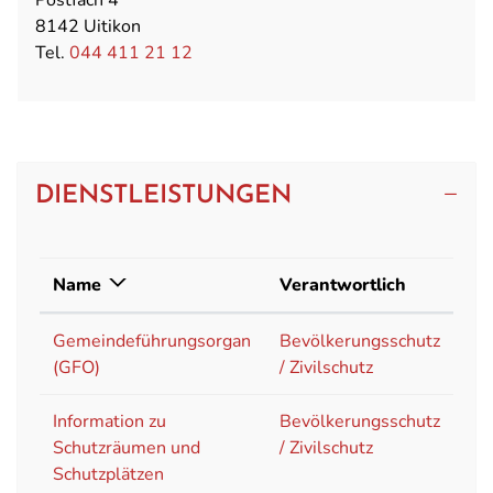
8142 Uitikon
Tel.
044 411 21 12
DIENSTLEISTUNGEN
Name
Verantwortlich
Gemeindeführungsorgan
Bevölkerungsschutz
(GFO)
/ Zivilschutz
Information zu
Bevölkerungsschutz
Schutzräumen und
/ Zivilschutz
Schutzplätzen