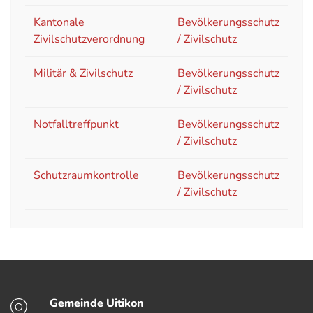
Kantonale
Bevölkerungsschutz
Zivilschutzverordnung
/ Zivilschutz
Militär & Zivilschutz
Bevölkerungsschutz
/ Zivilschutz
Notfalltreffpunkt
Bevölkerungsschutz
/ Zivilschutz
Schutzraumkontrolle
Bevölkerungsschutz
/ Zivilschutz
Fussbereich
Gemeinde Uitikon
Kontakt