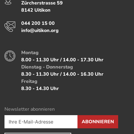
Zürcherstrasse
59
8142
Uitikon
Telefon
044 200 15 00
E-Mail
info@uitikon.org
Montag
Öffnungszeiten
8.00 - 11.30 Uhr / 14.00 - 17.30 Uhr
Dienstag - Donnerstag
8.30 - 11.30 Uhr / 14.00 - 16.30 Uhr
Freitag
8.30 - 14.30 Uhr
Newsletter abonnieren
ABONNIEREN