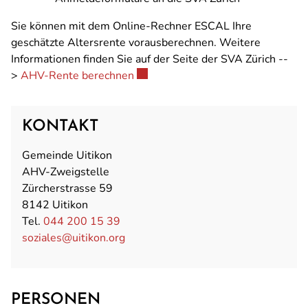
Sie können mit dem Online-Rechner ESCAL Ihre
geschätzte Altersrente vorausberechnen. Weitere
Informationen finden Sie auf der Seite der SVA Zürich --
Externer Link wird in einem neuen 
>
AHV-Rente berechnen
KONTAKT
Gemeinde Uitikon
AHV-Zweigstelle
Zürcherstrasse 59
8142 Uitikon
Tel.
044 200 15 39
soziales@uitikon.org
PERSONEN