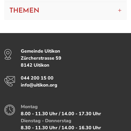
THEMEN
Fussbereich
Gemeinde Uitikon
Kontakt
Zürcherstrasse
59
8142
Uitikon
Telefon
044 200 15 00
E-Mail
info@uitikon.org
Montag
Öffnungszeiten
8.00 - 11.30 Uhr / 14.00 - 17.30 Uhr
Dienstag - Donnerstag
8.30 - 11.30 Uhr / 14.00 - 16.30 Uhr