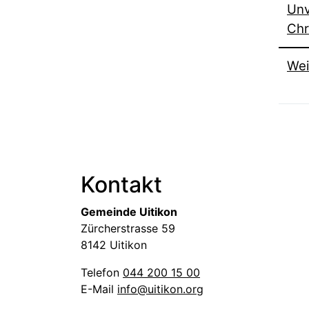
Unv
Chr
Wei
Fussbereich
Kontakt
Gemeinde Uitikon
Zürcherstrasse 59
8142 Uitikon
Telefon
044 200 15 00
E-Mail
info@uitikon.org