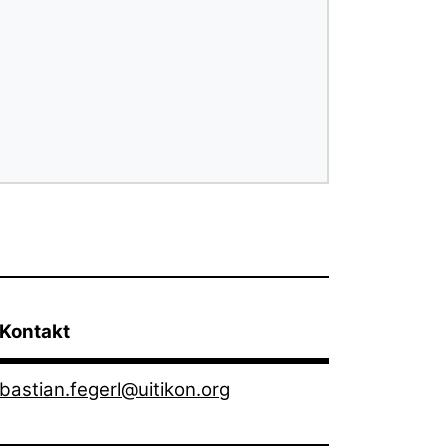
Kontakt
bastian.fegerl@uitikon.org