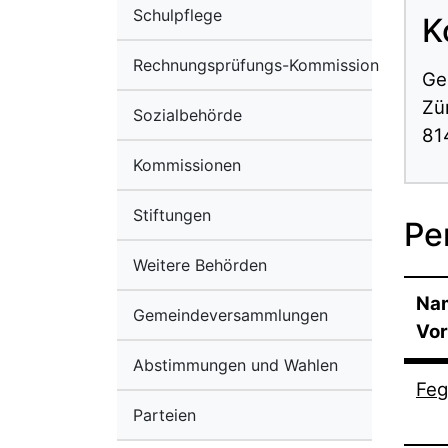
Schulpflege
K
Rechnungsprüfungs-Kommission
Ge
Zü
Sozialbehörde
81
Kommissionen
Stiftungen
Pe
Weitere Behörden
Na
Gemeindeversammlungen
Vo
Abstimmungen und Wahlen
Feg
Parteien