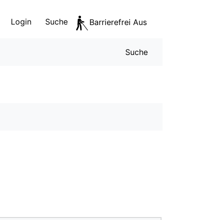
Login
Suche
Barrierefrei Aus
Servicen
Suche