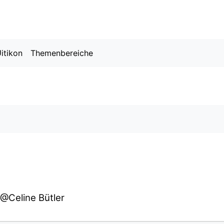
itikon
Themenbereiche
hlt)
 @Celine Bütler