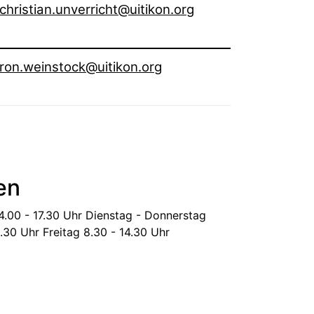
christian.unverricht@uitikon.org
ron.weinstock@uitikon.org
en
14.00 - 17.30 Uhr
Dienstag - Donnerstag
6.30 Uhr
Freitag
8.30 - 14.30 Uhr